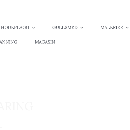
& HODEPLAGG
GULLSMED
MALERIER
MANNING
MAGASIN
ARING