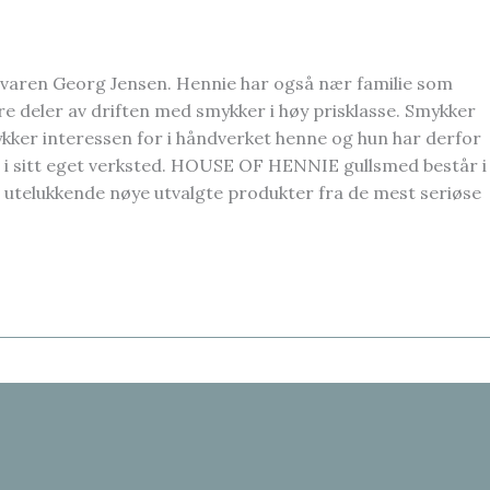
varen Georg Jensen. Hennie har også nær familie som
ere deler av driften med smykker i høy prisklasse. Smykker
ykker interessen for i håndverket henne og hun har derfor
 sitt eget verksted. HOUSE OF HENNIE gullsmed består i
 utelukkende nøye utvalgte produkter fra de mest seriøse