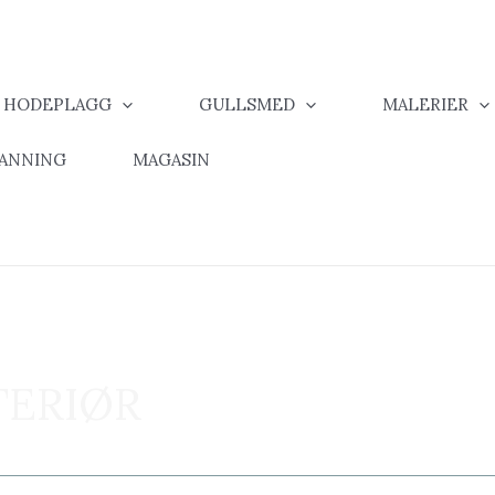
& HODEPLAGG
GULLSMED
MALERIER
MANNING
MAGASIN
TERIØR