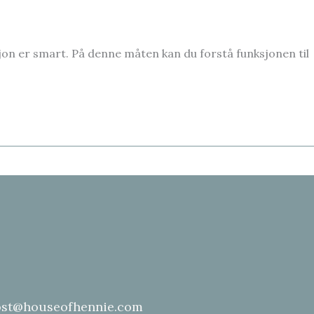
ksjon er smart. På denne måten kan du forstå funksjonen til
st@houseofhennie.com