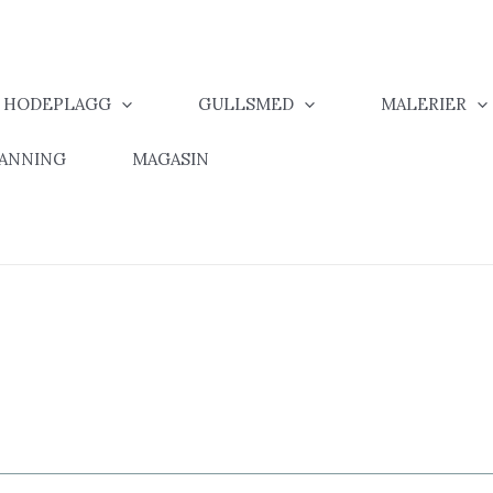
& HODEPLAGG
GULLSMED
MALERIER
MANNING
MAGASIN