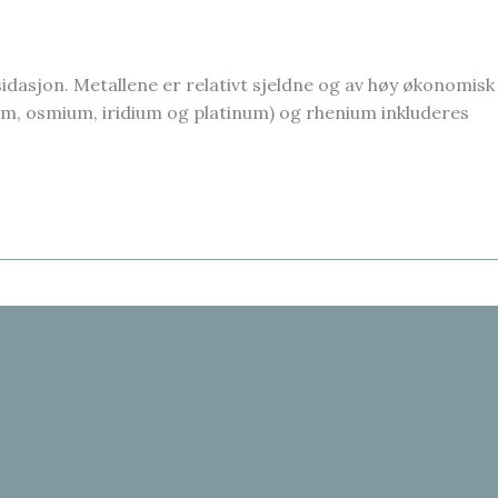
asjon. Metallene er relativt sjeldne og av høy økonomisk
ium, osmium, iridium og platinum) og rhenium inkluderes