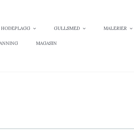
& HODEPLAGG
GULLSMED
MALERIER
MANNING
MAGASIN