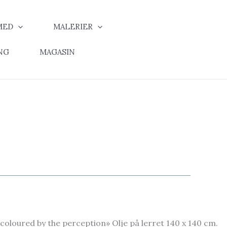
MED
MALERIER
NG
MAGASIN
«coloured by the perception» Olje på lerret 140 x 140 cm.