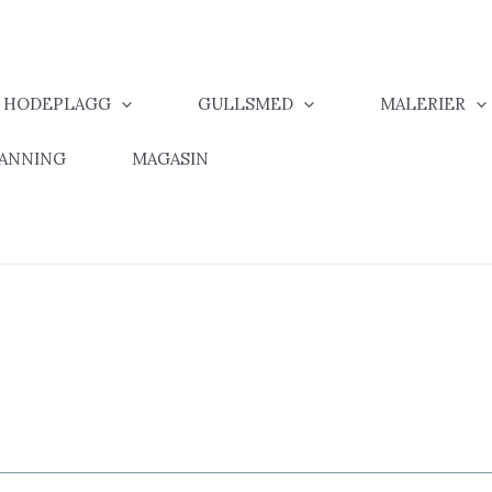
& HODEPLAGG
GULLSMED
MALERIER
MANNING
MAGASIN