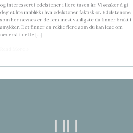
og interessert i edelstener i flere tusen år. Vi ønsker å gi
deg et lite innblikk i hva edelstener faktisk er. Edelstenene
som her nevnes er de fem mest vanligste du finner brukt i
smykker. Det finner en rekke flere som du kan lese om
nederst i dette […]
EDELSTENER
Read More »