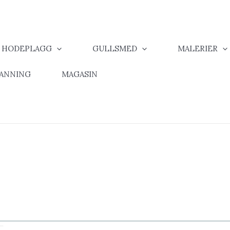
& HODEPLAGG
GULLSMED
MALERIER
MANNING
MAGASIN