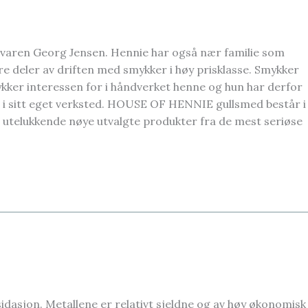
varen Georg Jensen. Hennie har også nær familie som
ere deler av driften med smykker i høy prisklasse. Smykker
ykker interessen for i håndverket henne og hun har derfor
 sitt eget verksted. HOUSE OF HENNIE gullsmed består i
 utelukkende nøye utvalgte produkter fra de mest seriøse
asjon. Metallene er relativt sjeldne og av høy økonomisk