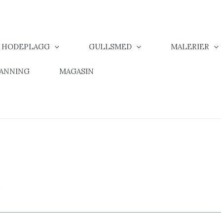
& HODEPLAGG
GULLSMED
MALERIER
MANNING
MAGASIN
n